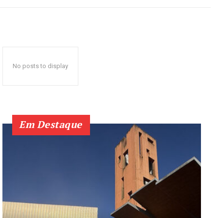
No posts to display
Em Destaque