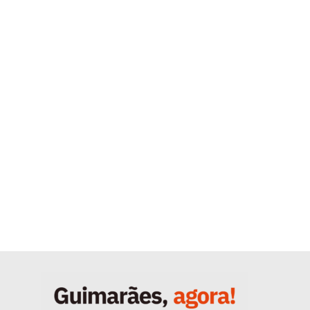
Quero ser Assinante