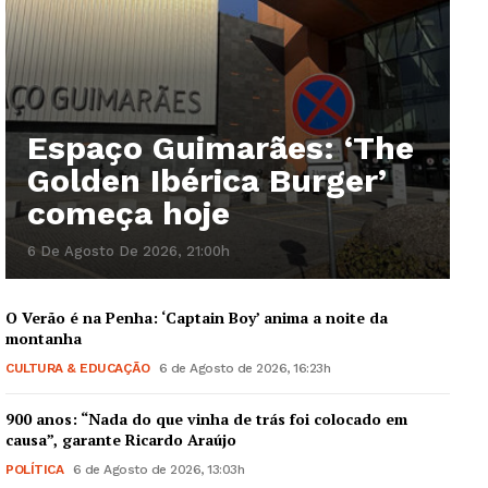
Espaço Guimarães: ‘The
Golden Ibérica Burger’
começa hoje
6 De Agosto De 2026, 21:00h
O Verão é na Penha: ‘Captain Boy’ anima a noite da
montanha
CULTURA & EDUCAÇÃO
6 de Agosto de 2026, 16:23h
900 anos: “Nada do que vinha de trás foi colocado em
causa”, garante Ricardo Araújo
POLÍTICA
6 de Agosto de 2026, 13:03h