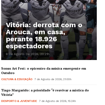
Vitória: derrota com o
Arouca, em casa,
perante 18.926
espectadores
8 De Agosto De 2026, 20:21h
Sonus Art Fest: o epicentro da música emergente em
Outubro
CULTURA & EDUCAÇÃO
7 de Agosto de 2026, 21:00h
Tiago Margarido: a prioridade “é reavivar a mística do
Vitória”
DESPORTO & JUVENTUDE
7 de Agosto de 2026, 15:24h