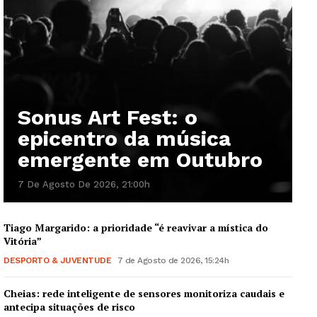
Sonus Art Fest: o
epicentro da música
emergente em Outubro
7 De Agosto De 2026, 21:00h
Tiago Margarido: a prioridade “é reavivar a mística do
Vitória”
DESPORTO & JUVENTUDE
7 de Agosto de 2026, 15:24h
Cheias: rede inteligente de sensores monitoriza caudais e
antecipa situações de risco