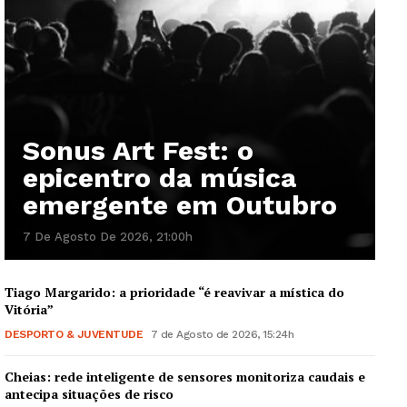
Sonus Art Fest: o
epicentro da música
emergente em Outubro
7 De Agosto De 2026, 21:00h
Tiago Margarido: a prioridade “é reavivar a mística do
Vitória”
DESPORTO & JUVENTUDE
7 de Agosto de 2026, 15:24h
Cheias: rede inteligente de sensores monitoriza caudais e
antecipa situações de risco