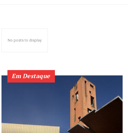
No posts to display
Em Destaque