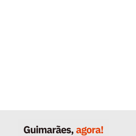
Quero ser Assinante