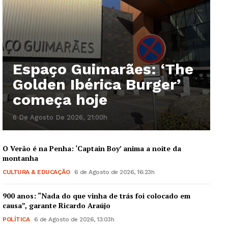
Espaço Guimarães: ‘The
Golden Ibérica Burger’
começa hoje
6 De Agosto De 2026, 21:00h
O Verão é na Penha: ‘Captain Boy’ anima a noite da
montanha
CULTURA & EDUCAÇÃO
6 de Agosto de 2026, 16:23h
900 anos: “Nada do que vinha de trás foi colocado em
causa”, garante Ricardo Araújo
POLÍTICA
6 de Agosto de 2026, 13:03h