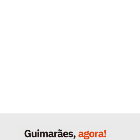
Quero ser Assinante