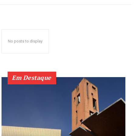
No posts to display
Em Destaque