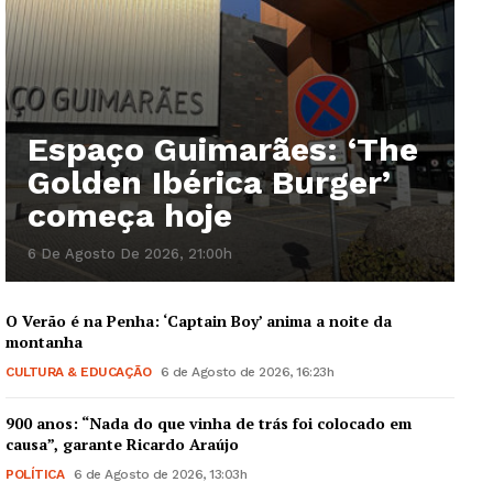
Espaço Guimarães: ‘The
Golden Ibérica Burger’
começa hoje
6 De Agosto De 2026, 21:00h
O Verão é na Penha: ‘Captain Boy’ anima a noite da
montanha
CULTURA & EDUCAÇÃO
6 de Agosto de 2026, 16:23h
900 anos: “Nada do que vinha de trás foi colocado em
causa”, garante Ricardo Araújo
POLÍTICA
6 de Agosto de 2026, 13:03h