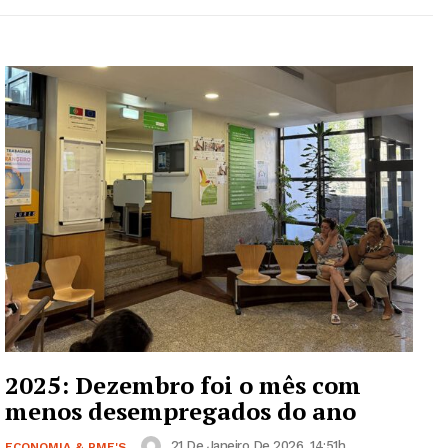
2025: Dezembro foi o mês com
menos desempregados do ano
21 De Janeiro De 2026, 14:51h
ECONOMIA & PME'S