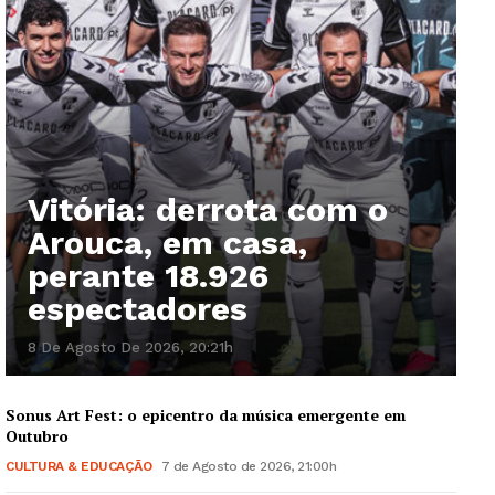
Vitória: derrota com o
Arouca, em casa,
perante 18.926
espectadores
8 De Agosto De 2026, 20:21h
Sonus Art Fest: o epicentro da música emergente em
Outubro
CULTURA & EDUCAÇÃO
7 de Agosto de 2026, 21:00h