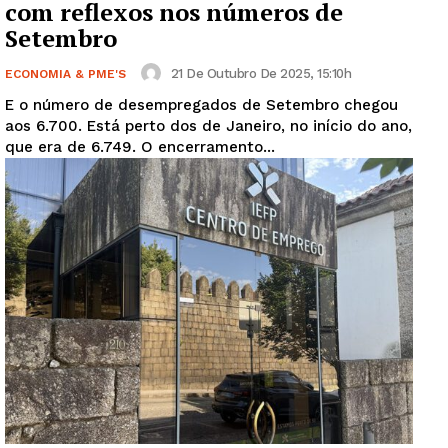
com reflexos nos números de
Setembro
21 De Outubro De 2025, 15:10h
ECONOMIA & PME'S
E o número de desempregados de Setembro chegou
aos 6.700. Está perto dos de Janeiro, no início do ano,
que era de 6.749. O encerramento...
Guimarães, agora!