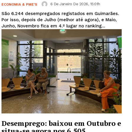
6 De Janeiro De 2026, 15:01h
ECONOMIA & PME'S
São 6.244 desempregados registados em Guimarães.
Por isso, depois de Julho (melhor até agora), e Maio,
Junho, Novembro fica em 4.º lugar no ranking...
Desemprego: baixou em Outubro e
situa-se agora nos 6.505