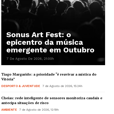
Sonus Art Fest: o
epicentro da música
emergente em Outubro
7 De Agosto De 2026, 21:00h
Tiago Margarido: a prioridade “é reavivar a mística do
Vitória”
DESPORTO & JUVENTUDE
7 de Agosto de 2026, 15:24h
Cheias: rede inteligente de sensores monitoriza caudais e
antecipa situações de risco
AMBIENTE
7 de Agosto de 2026, 12:19h