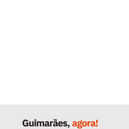
Quero ser Assinante