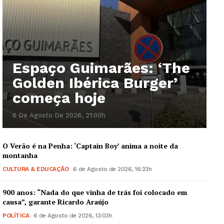
Espaço Guimarães: ‘The
Golden Ibérica Burger’
começa hoje
6 De Agosto De 2026, 21:00h
O Verão é na Penha: ‘Captain Boy’ anima a noite da
montanha
CULTURA & EDUCAÇÃO
6 de Agosto de 2026, 16:23h
900 anos: “Nada do que vinha de trás foi colocado em
causa”, garante Ricardo Araújo
POLÍTICA
6 de Agosto de 2026, 13:03h