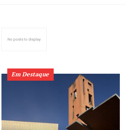
No posts to display
Em Destaque