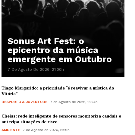
Sonus Art Fest: o
epicentro da música
emergente em Outubro
7 De Agosto De 2026, 21:00h
Tiago Margarido: a prioridade “é reavivar a mística do
Vitória”
DESPORTO & JUVENTUDE
7 de Agosto de 2026, 15:24h
Cheias: rede inteligente de sensores monitoriza caudais e
antecipa situações de risco
AMBIENTE
7 de Agosto de 2026, 12:19h