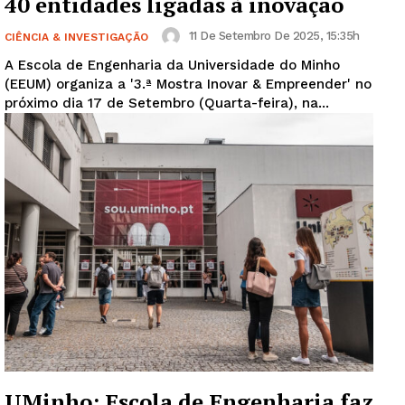
40 entidades ligadas à inovação
11 De Setembro De 2025, 15:35h
CIÊNCIA & INVESTIGAÇÃO
A Escola de Engenharia da Universidade do Minho
(EEUM) organiza a '3.ª Mostra Inovar & Empreender' no
próximo dia 17 de Setembro (Quarta-feira), na...
UMinho: Escola de Engenharia faz