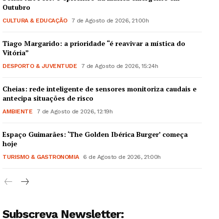
Outubro
CULTURA & EDUCAÇÃO
7 de Agosto de 2026, 21:00h
Tiago Margarido: a prioridade “é reavivar a mística do
Vitória”
DESPORTO & JUVENTUDE
7 de Agosto de 2026, 15:24h
Cheias: rede inteligente de sensores monitoriza caudais e
antecipa situações de risco
AMBIENTE
7 de Agosto de 2026, 12:19h
Espaço Guimarães: ‘The Golden Ibérica Burger’ começa
hoje
TURISMO & GASTRONOMIA
6 de Agosto de 2026, 21:00h
Subscreva Newsletter: