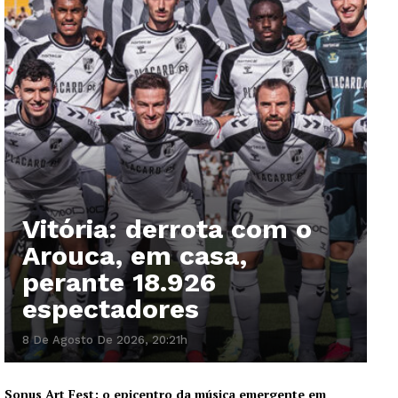
Vitória: derrota com o
Arouca, em casa,
perante 18.926
espectadores
8 De Agosto De 2026, 20:21h
Sonus Art Fest: o epicentro da música emergente em