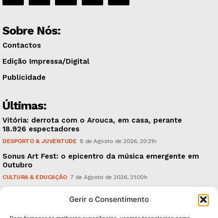
Sobre Nós:
Contactos
Edição Impressa/Digital
Publicidade
Últimas:
Vitória: derrota com o Arouca, em casa, perante
18.926 espectadores
DESPORTO & JUVENTUDE
8 de Agosto de 2026, 20:21h
Sonus Art Fest: o epicentro da música emergente em
Outubro
CULTURA & EDUCAÇÃO
7 de Agosto de 2026, 21:00h
Tiago Margarido: a prioridade “é reavivar a mística
Gerir o Consentimento
do Vitória”
DESPORTO & JUVENTUDE
7 de Agosto de 2026, 15:24h