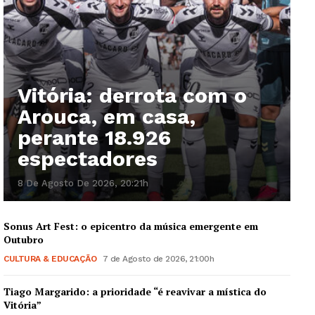
Vitória: derrota com o
Arouca, em casa,
perante 18.926
espectadores
8 De Agosto De 2026, 20:21h
Sonus Art Fest: o epicentro da música emergente em
Outubro
CULTURA & EDUCAÇÃO
7 de Agosto de 2026, 21:00h
Tiago Margarido: a prioridade “é reavivar a mística do
Vitória”