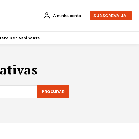
A minha conta
SUBSCREVA JÁ!
ero ser Assinante
ativas
PROCURAR