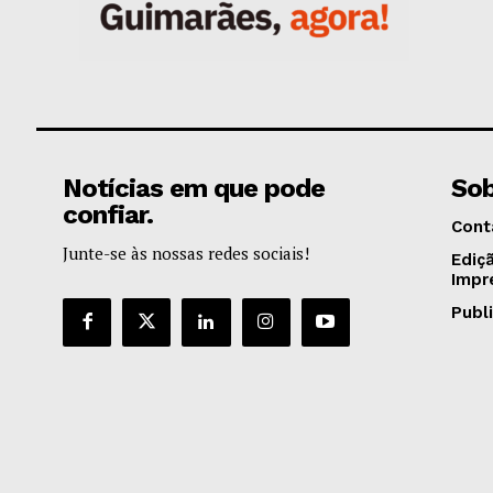
Notícias em que pode
Sob
confiar.
Cont
Junte-se às nossas redes sociais!
Ediç
Impr
Publ