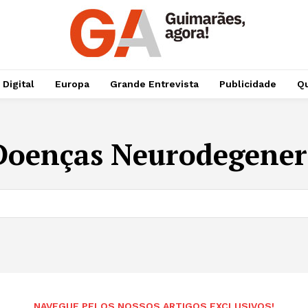
 Digital
Europa
Grande Entrevista
Publicidade
Qu
Doenças Neurodegener
NAVEGUE PELOS NOSSOS ARTIGOS EXCLUSIVOS!