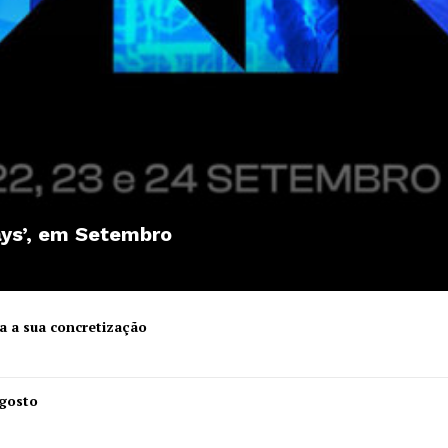
ays’, em Setembro
a a sua concretização
Institucional
Agosto
Artigos