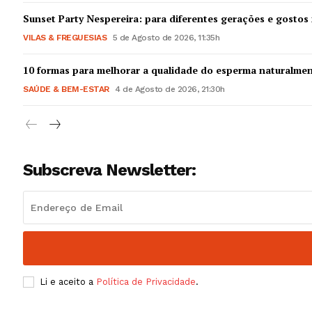
Guimarães,
Sunset Party Nespereira: para diferentes gerações e gostos 
VILAS & FREGUESIAS
5 de Agosto de 2026, 11:35h
SUBSCREV
10 formas para melhorar a qualidade do esperma naturalme
SAÚDE & BEM-ESTAR
4 de Agosto de 2026, 21:30h
Subscreva Newsletter:
Li e aceito a
Política de Privacidade
.