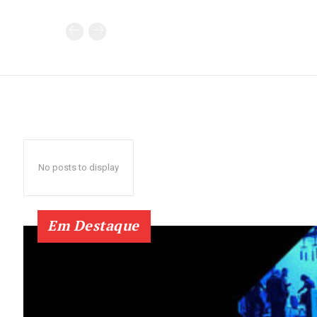
No posts to display
Em Destaque