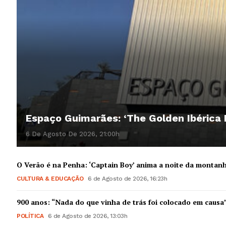
Espaço Guimarães: ‘The Golden Ibérica
6 De Agosto De 2026, 21:00h
O Verão é na Penha: ‘Captain Boy’ anima a noite da montan
CULTURA & EDUCAÇÃO
6 de Agosto de 2026, 16:23h
900 anos: “Nada do que vinha de trás foi colocado em causa
POLÍTICA
6 de Agosto de 2026, 13:03h