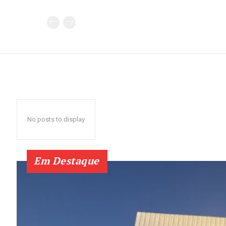
No posts to display
Em Destaque