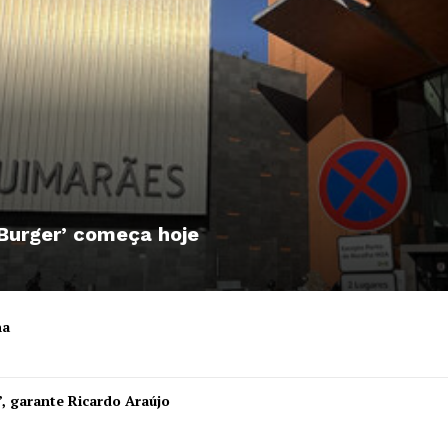
 Burger’ começa hoje
ha
Institucional
”, garante Ricardo Araújo
Artigos