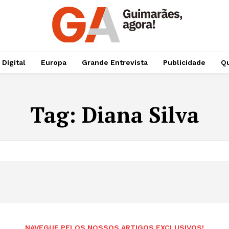
 Digital
Europa
Grande Entrevista
Publicidade
Qu
Tag:
Diana Silva
NAVEGUE PELOS NOSSOS ARTIGOS EXCLUSIVOS!