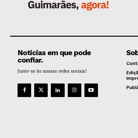
Notícias em que pode
Sob
confiar.
Cont
Junte-se às nossas redes sociais!
Ediç
Impr
Publ