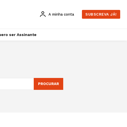
A minha conta
SUBSCREVA JÁ!
ero ser Assinante
PROCURAR