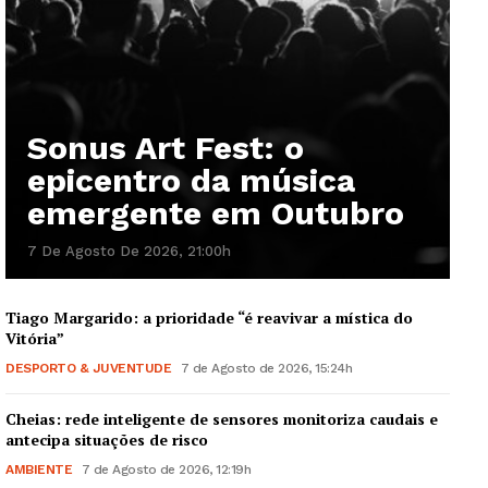
Sonus Art Fest: o
epicentro da música
emergente em Outubro
7 De Agosto De 2026, 21:00h
Tiago Margarido: a prioridade “é reavivar a mística do
Vitória”
DESPORTO & JUVENTUDE
7 de Agosto de 2026, 15:24h
Cheias: rede inteligente de sensores monitoriza caudais e
antecipa situações de risco
AMBIENTE
7 de Agosto de 2026, 12:19h