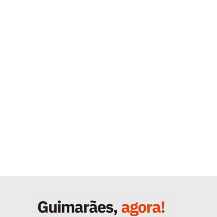
Quero ser Assinante