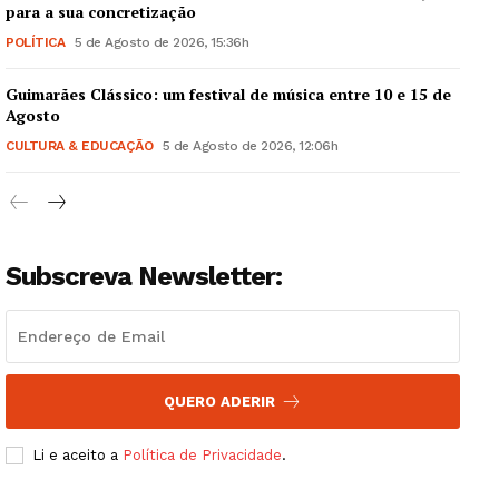
para a sua concretização
POLÍTICA
5 de Agosto de 2026, 15:36h
Guimarães Clássico: um festival de música entre 10 e 15 de
Guimarães, agora!
Agosto
CULTURA & EDUCAÇÃO
5 de Agosto de 2026, 12:06h
SUBSCREVA JÁ!
Subscreva Newsletter:
Institucional
Artigos
Edição Digital
QUERO ADERIR
Europa
Grande Entrevista
Li e aceito a
Política de Privacidade
.
Publicidade