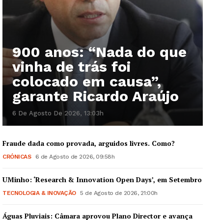
900 anos: “Nada do que
vinha de trás foi
colocado em causa”,
garante Ricardo Araújo
6 De Agosto De 2026, 13:03h
Fraude dada como provada, arguidos livres. Como?
CRÓNICAS
6 de Agosto de 2026, 09:58h
UMinho: ‘Research & Innovation Open Days’, em Setembro
TECNOLOGIA & INOVAÇÃO
5 de Agosto de 2026, 21:00h
Águas Pluviais: Câmara aprovou Plano Director e avança