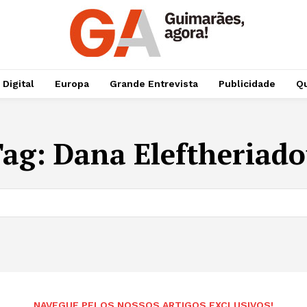
 Digital
Europa
Grande Entrevista
Publicidade
Qu
Tag:
Dana Eleftheriad
NAVEGUE PELOS NOSSOS ARTIGOS EXCLUSIVOS!