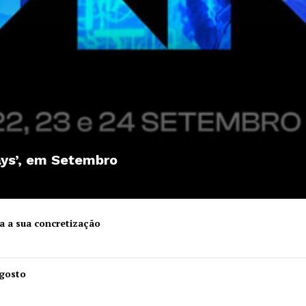
ays’, em Setembro
a a sua concretização
Institucional
Agosto
Artigos