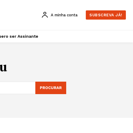
A minha conta
SUBSCREVA JÁ!
ero ser Assinante
ou
PROCURAR