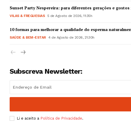
Guimarães,
Sunset Party Nespereira: para diferentes gerações e gostos 
VILAS & FREGUESIAS
5 de Agosto de 2026, 11:35h
SUBSCREV
10 formas para melhorar a qualidade do esperma naturalme
SAÚDE & BEM-ESTAR
4 de Agosto de 2026, 21:30h
Subscreva Newsletter:
Li e aceito a
Política de Privacidade
.