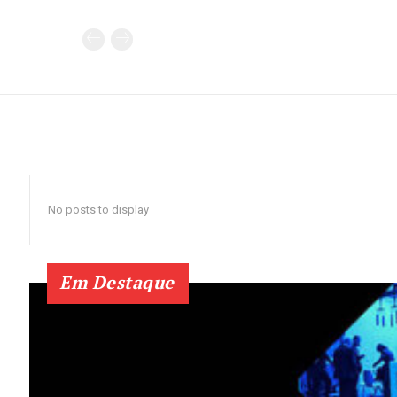
No posts to display
Em Destaque