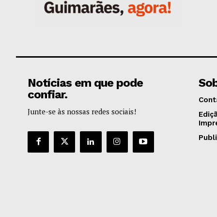
Notícias em que pode
Sob
confiar.
Cont
Junte-se às nossas redes sociais!
Ediç
Impr
Publ