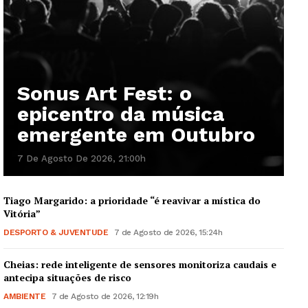
Sonus Art Fest: o
epicentro da música
emergente em Outubro
7 De Agosto De 2026, 21:00h
Tiago Margarido: a prioridade “é reavivar a mística do
Vitória”
DESPORTO & JUVENTUDE
7 de Agosto de 2026, 15:24h
Cheias: rede inteligente de sensores monitoriza caudais e
antecipa situações de risco
AMBIENTE
7 de Agosto de 2026, 12:19h