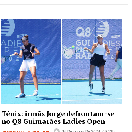
Ténis: irmãs Jorge defrontam-se
no Q8 Guimarães Ladies Open
14 De Junho De 2024, 09:42h
DESPORTO & JUVENTUDE