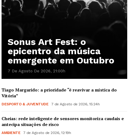
Sonus Art Fest: o
epicentro da música
emergente em Outubro
7 De Agosto De 2026, 21:00h
Tiago Margarido: a prioridade “é reavivar a mística do
Vitória”
DESPORTO & JUVENTUDE
7 de Agosto de 2026, 15:24h
Cheias: rede inteligente de sensores monitoriza caudais e
antecipa situações de risco
AMBIENTE
7 de Agosto de 2026, 12:19h