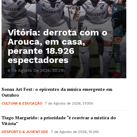
Vitória: derrota com o
Arouca, em casa,
perante 18.926
espectadores
8 De Agosto De 2026, 20:21h
Sonus Art Fest: o epicentro da música emergente em
Outubro
CULTURA & EDUCAÇÃO
7 de Agosto de 2026, 21:00h
Tiago Margarido: a prioridade “é reavivar a mística do
Vitória”
DESPORTO & JUVENTUDE
7 de Agosto de 2026, 15:24h