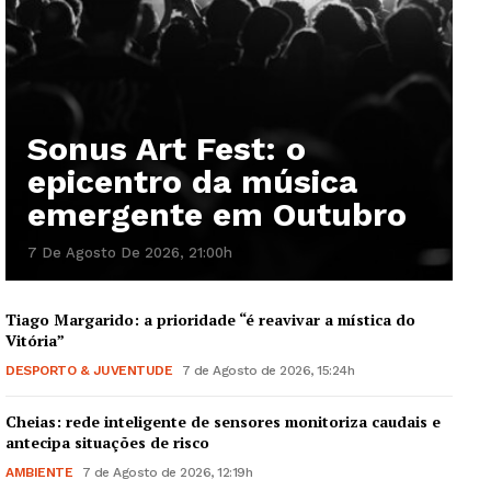
Sonus Art Fest: o
epicentro da música
emergente em Outubro
7 De Agosto De 2026, 21:00h
Tiago Margarido: a prioridade “é reavivar a mística do
Vitória”
DESPORTO & JUVENTUDE
7 de Agosto de 2026, 15:24h
Cheias: rede inteligente de sensores monitoriza caudais e
antecipa situações de risco
AMBIENTE
7 de Agosto de 2026, 12:19h