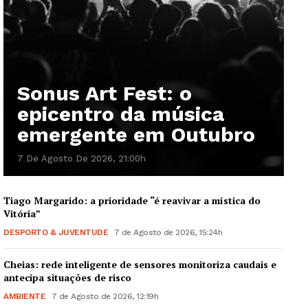
Sonus Art Fest: o
epicentro da música
emergente em Outubro
7 De Agosto De 2026, 21:00h
Tiago Margarido: a prioridade “é reavivar a mística do
Vitória”
DESPORTO & JUVENTUDE
7 de Agosto de 2026, 15:24h
Cheias: rede inteligente de sensores monitoriza caudais e
antecipa situações de risco
AMBIENTE
7 de Agosto de 2026, 12:19h