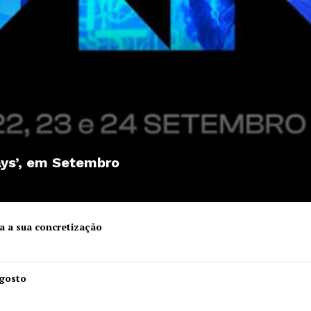
ays’, em Setembro
a a sua concretização
Institucional
Agosto
Artigos