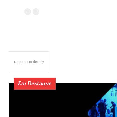
No posts to display
Em Destaque