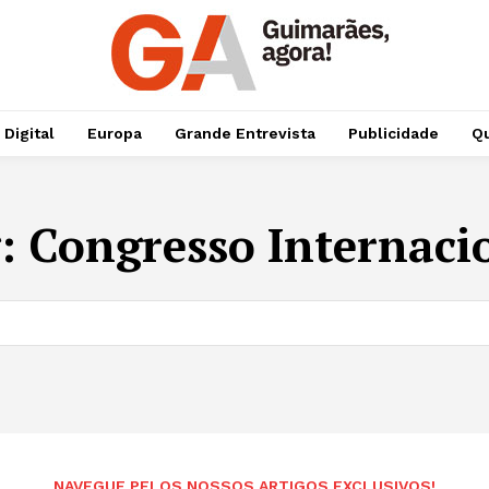
 Digital
Europa
Grande Entrevista
Publicidade
Qu
g:
Congresso Internaci
NAVEGUE PELOS NOSSOS ARTIGOS EXCLUSIVOS!