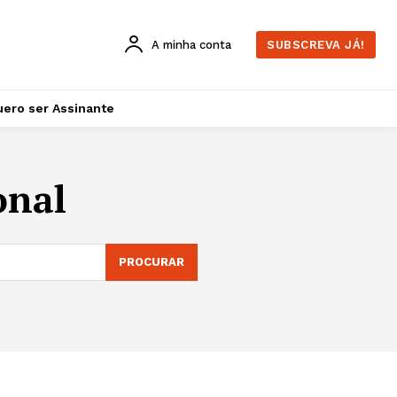
A minha conta
SUBSCREVA JÁ!
ero ser Assinante
onal
PROCURAR