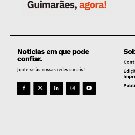
Notícias em que pode
Sob
confiar.
Cont
Junte-se às nossas redes sociais!
Ediç
Impr
Publ