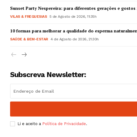
Guimarães,
Sunset Party Nespereira: para diferentes gerações e gostos 
VILAS & FREGUESIAS
5 de Agosto de 2026, 11:35h
SUBSCREV
10 formas para melhorar a qualidade do esperma naturalme
SAÚDE & BEM-ESTAR
4 de Agosto de 2026, 21:30h
Subscreva Newsletter:
Li e aceito a
Política de Privacidade
.