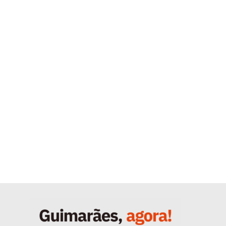
Quero ser Assinante