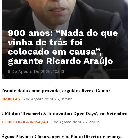
900 anos: “Nada do que
vinha de trás foi
colocado em causa”,
garante Ricardo Araújo
6 De Agosto De 2026, 13:03h
Fraude dada como provada, arguidos livres. Como?
CRÓNICAS
6 de Agosto de 2026, 09:58h
UMinho: ‘Research & Innovation Open Days’, em Setembro
TECNOLOGIA & INOVAÇÃO
5 de Agosto de 2026, 21:00h
Águas Pluviais: Câmara aprovou Plano Director e avança