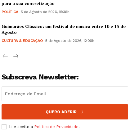
para a sua concretização
POLÍTICA
5 de Agosto de 2026, 15:36h
Guimarães Clássico: um festival de música entre 10 e 15 de
Guimarães, agora!
Agosto
CULTURA & EDUCAÇÃO
5 de Agosto de 2026, 12:06h
SUBSCREVA JÁ!
Subscreva Newsletter:
Institucional
Artigos
Edição Digital
QUERO ADERIR
Europa
Grande Entrevista
Li e aceito a
Política de Privacidade
.
Publicidade