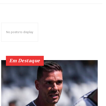
No posts to display
Em Destaque