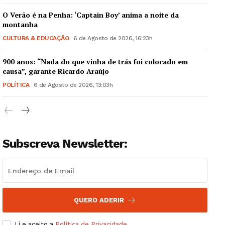
O Verão é na Penha: ‘Captain Boy’ anima a noite da
montanha
CULTURA & EDUCAÇÃO
6 de Agosto de 2026, 16:23h
900 anos: “Nada do que vinha de trás foi colocado em
Guimarães, agora!
causa”, garante Ricardo Araújo
POLÍTICA
6 de Agosto de 2026, 13:03h
SUBSCREVA JÁ!
Subscreva Newsletter:
Institucional
Artigos
Edição Digital
Europa
QUERO ADERIR
Grande Entrevista
Li e aceito a
Política de Privacidade
.