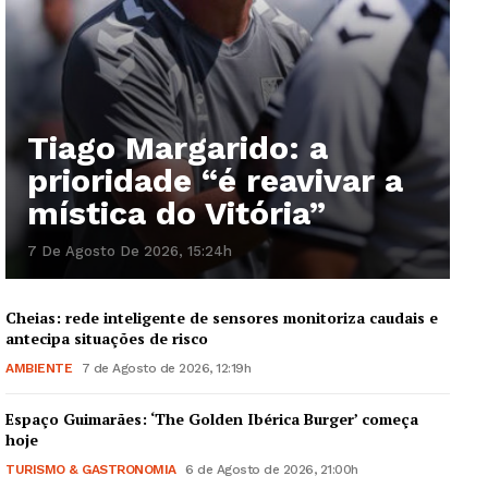
Tiago Margarido: a
prioridade “é reavivar a
mística do Vitória”
7 De Agosto De 2026, 15:24h
Cheias: rede inteligente de sensores monitoriza caudais e
antecipa situações de risco
AMBIENTE
7 de Agosto de 2026, 12:19h
Espaço Guimarães: ‘The Golden Ibérica Burger’ começa
hoje
TURISMO & GASTRONOMIA
6 de Agosto de 2026, 21:00h