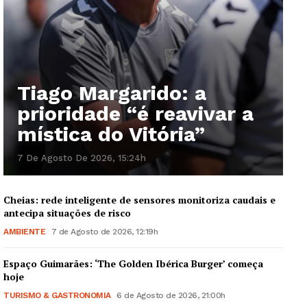
Tiago Margarido: a
prioridade “é reavivar a
mística do Vitória”
7 De Agosto De 2026, 15:24h
Cheias: rede inteligente de sensores monitoriza caudais e
antecipa situações de risco
AMBIENTE
7 de Agosto de 2026, 12:19h
Espaço Guimarães: ‘The Golden Ibérica Burger’ começa
hoje
TURISMO & GASTRONOMIA
6 de Agosto de 2026, 21:00h