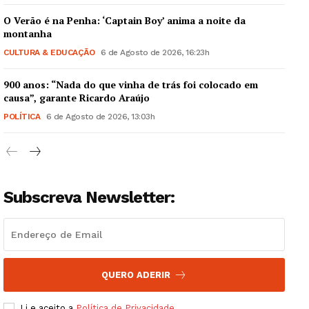
O Verão é na Penha: ‘Captain Boy’ anima a noite da
montanha
CULTURA & EDUCAÇÃO
6 de Agosto de 2026, 16:23h
900 anos: “Nada do que vinha de trás foi colocado em
Guimarães, agora!
causa”, garante Ricardo Araújo
POLÍTICA
6 de Agosto de 2026, 13:03h
SUBSCREVA JÁ!
Subscreva Newsletter:
Institucional
Artigos
Edição Digital
Europa
QUERO ADERIR
Grande Entrevista
Li e aceito a
Política de Privacidade
.