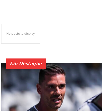
No posts to display
Em Destaque