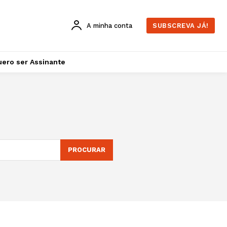
A minha conta
SUBSCREVA JÁ!
ero ser Assinante
PROCURAR