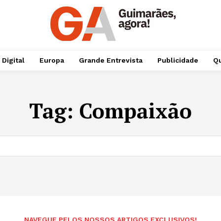
 Digital
Europa
Grande Entrevista
Publicidade
Qu
Tag:
Compaixão
NAVEGUE PELOS NOSSOS ARTIGOS EXCLUSIVOS!