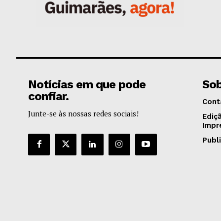
Notícias em que pode
Sob
confiar.
Cont
Junte-se às nossas redes sociais!
Ediç
Impr
Publ