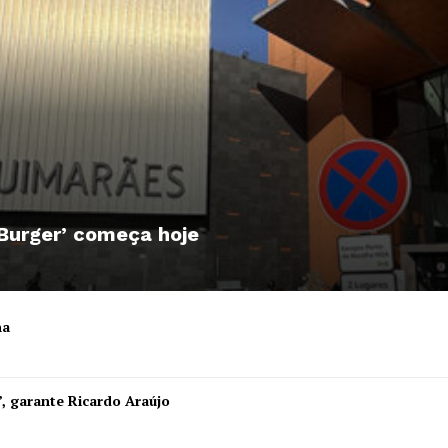
 Burger’ começa hoje
ha
Institucional
”, garante Ricardo Araújo
Artigos