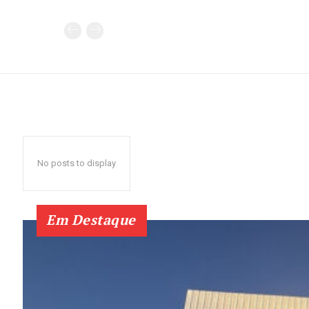
No posts to display
Em Destaque