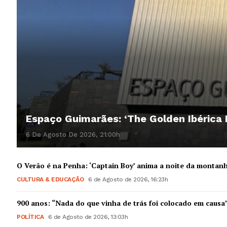
Espaço Guimarães: ‘The Golden Ibérica
6 De Agosto De 2026, 21:00h
O Verão é na Penha: ‘Captain Boy’ anima a noite da montan
CULTURA & EDUCAÇÃO
6 de Agosto de 2026, 16:23h
900 anos: “Nada do que vinha de trás foi colocado em causa
POLÍTICA
6 de Agosto de 2026, 13:03h