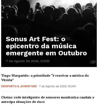
Sonus Art Fest: o
epicentro da música
emergente em Outubro
7 De Agosto De 2026, 21:00h
Tiago Margarido: a prioridade “é reavivar a mística do
Vitória”
DESPORTO & JUVENTUDE
7 de Agosto de 2026, 15:24h
Cheias: rede inteligente de sensores monitoriza caudais e
antecipa situações de risco