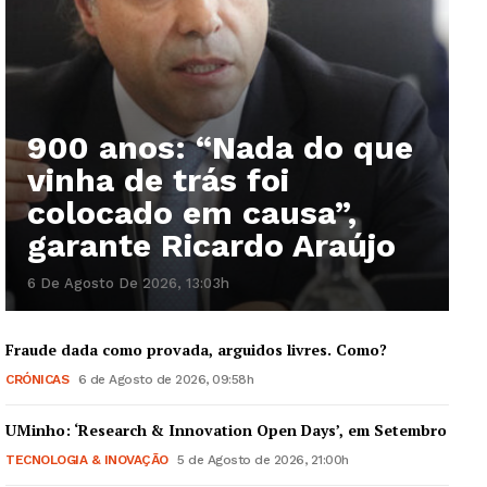
900 anos: “Nada do que
vinha de trás foi
colocado em causa”,
garante Ricardo Araújo
6 De Agosto De 2026, 13:03h
Fraude dada como provada, arguidos livres. Como?
CRÓNICAS
6 de Agosto de 2026, 09:58h
UMinho: ‘Research & Innovation Open Days’, em Setembro
TECNOLOGIA & INOVAÇÃO
5 de Agosto de 2026, 21:00h