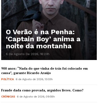
O Verão é na Penha:
‘Captain Boy’ anima a
noite da montanha
6 De Agosto De 2026, 16:23h
900 anos: “Nada do que vinha de trás foi colocado em
causa”, garante Ricardo Araújo
POLÍTICA
6 de Agosto de 2026, 13:03h
Fraude dada como provada, arguidos livres. Como?
CRÓNICAS
6 de Agosto de 2026, 09:58h