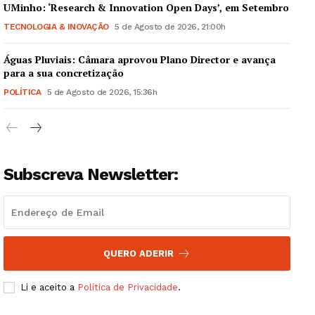
UMinho: ‘Research & Innovation Open Days’, em Setembro
TECNOLOGIA & INOVAÇÃO
5 de Agosto de 2026, 21:00h
Águas Pluviais: Câmara aprovou Plano Director e avança
Guimarães, agora!
para a sua concretização
POLÍTICA
5 de Agosto de 2026, 15:36h
SUBSCREVA JÁ!
Subscreva Newsletter:
Institucional
Artigos
Edição Digital
QUERO ADERIR
Europa
Grande Entrevista
Li e aceito a
Política de Privacidade
.
Publicidade