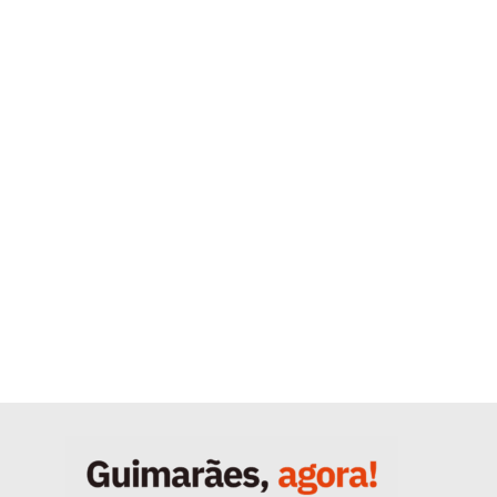
Quero ser Assinante