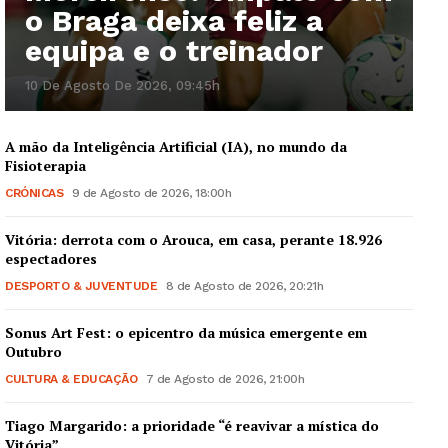
o Braga deixa feliz a
equipa e o treinador
10 De Agosto De 2026, 09:45h
A mão da Inteligência Artificial (IA), no mundo da
Fisioterapia
CRÓNICAS
9 de Agosto de 2026, 18:00h
Vitória: derrota com o Arouca, em casa, perante 18.926
espectadores
DESPORTO & JUVENTUDE
8 de Agosto de 2026, 20:21h
Sonus Art Fest: o epicentro da música emergente em
Outubro
CULTURA & EDUCAÇÃO
7 de Agosto de 2026, 21:00h
Tiago Margarido: a prioridade “é reavivar a mística do
Vitória”