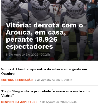
Vitória: derrota com o
Arouca, em casa,
perante 18.926
espectadores
8 De Agosto De 2026, 20:21h
Sonus Art Fest: o epicentro da música emergente em
Outubro
CULTURA & EDUCAÇÃO
7 de Agosto de 2026, 21:00h
Tiago Margarido: a prioridade “é reavivar a mística do
Vitória”
DESPORTO & JUVENTUDE
7 de Agosto de 2026, 15:24h