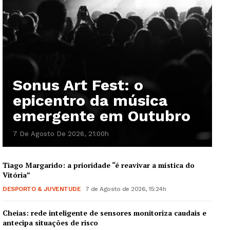
Sonus Art Fest: o
epicentro da música
emergente em Outubro
7 De Agosto De 2026, 21:00h
Tiago Margarido: a prioridade “é reavivar a mística do
Vitória”
DESPORTO & JUVENTUDE
7 de Agosto de 2026, 15:24h
Cheias: rede inteligente de sensores monitoriza caudais e
antecipa situações de risco