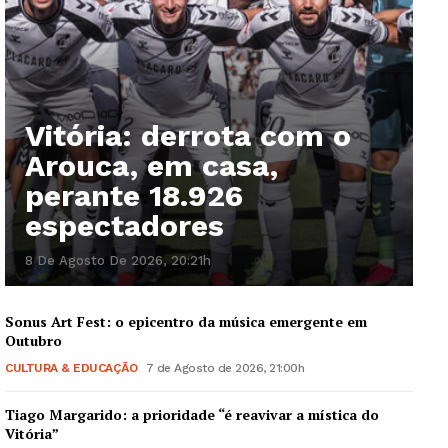
Vitória: derrota com o
Arouca, em casa,
perante 18.926
espectadores
8 De Agosto De 2026, 20:21h
Sonus Art Fest: o epicentro da música emergente em
Outubro
CULTURA & EDUCAÇÃO
7 de Agosto de 2026, 21:00h
Tiago Margarido: a prioridade “é reavivar a mística do
Vitória”