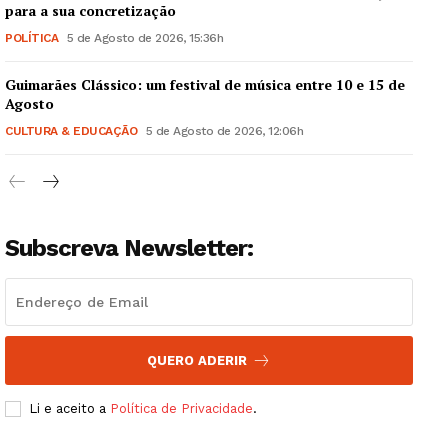
para a sua concretização
POLÍTICA
5 de Agosto de 2026, 15:36h
Guimarães Clássico: um festival de música entre 10 e 15 de
Guimarães, agora!
Agosto
CULTURA & EDUCAÇÃO
5 de Agosto de 2026, 12:06h
SUBSCREVA JÁ!
Subscreva Newsletter:
Institucional
Artigos
Edição Digital
QUERO ADERIR
Europa
Grande Entrevista
Li e aceito a
Política de Privacidade
.
Publicidade