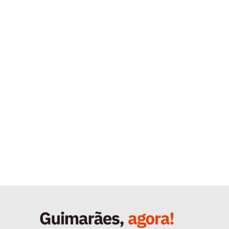
Quero ser Assinante