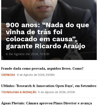
900 anos: “Nada do que
vinha de trás foi
colocado em causa”,
garante Ricardo Araújo
6 De Agosto De 2026, 13:03h
Fraude dada como provada, arguidos livres. Como?
CRÓNICAS
6 de Agosto de 2026, 09:58h
UMinho: ‘Research & Innovation Open Days’, em Setembro
TECNOLOGIA & INOVAÇÃO
5 de Agosto de 2026, 21:00h
Águas Pluviais: Câmara aprovou Plano Director e avança