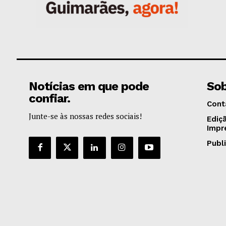
Notícias em que pode
Sob
confiar.
Cont
Junte-se às nossas redes sociais!
Ediç
Impr
Publ