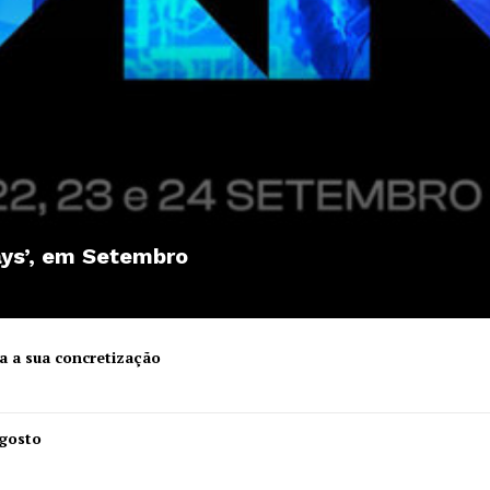
ays’, em Setembro
a a sua concretização
Institucional
Agosto
Artigos