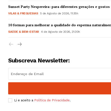
Guimarães,
Sunset Party Nespereira: para diferentes gerações e gostos 
VILAS & FREGUESIAS
5 de Agosto de 2026, 11:35h
SUBSCREV
10 formas para melhorar a qualidade do esperma naturalme
SAÚDE & BEM-ESTAR
4 de Agosto de 2026, 21:30h
Subscreva Newsletter:
Li e aceito a
Política de Privacidade
.