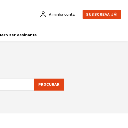
A minha conta
SUBSCREVA JÁ!
ero ser Assinante
PROCURAR