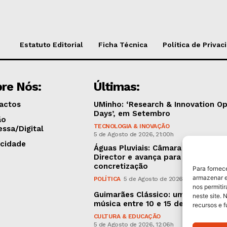
Estatuto Editorial
Ficha Técnica
Política de Privac
re Nós:
Últimas:
actos
UMinho: ‘Research & Innovation O
Days’, em Setembro
ão
TECNOLOGIA & INOVAÇÃO
essa/Digital
5 de Agosto de 2026, 21:00h
icidade
Águas Pluviais: Câmara aprovou P
Director e avança para a sua
concretização
Para fornec
armazenar e
POLÍTICA
5 de Agosto de 2026, 15:36h
nos permiti
Guimarães Clássico: um festival d
neste site. 
música entre 10 e 15 de Agosto
recursos e 
CULTURA & EDUCAÇÃO
5 de Agosto de 2026, 12:06h