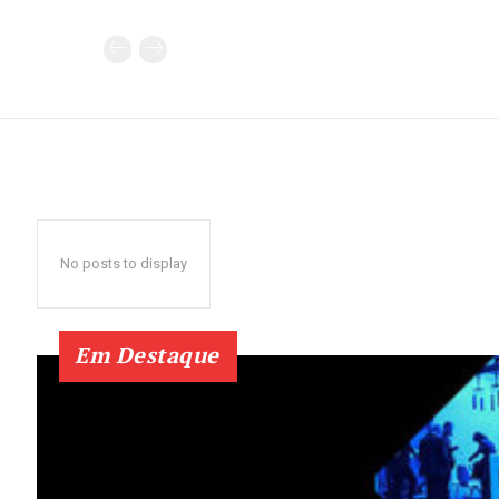
No posts to display
Em Destaque