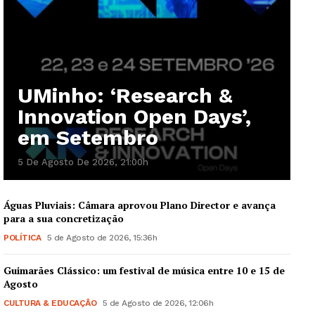
UMinho: ‘Research &
Innovation Open Days’,
em Setembro
5 De Agosto De 2026, 21:00h
Águas Pluviais: Câmara aprovou Plano Director e avança
para a sua concretização
POLÍTICA
5 de Agosto de 2026, 15:36h
Guimarães Clássico: um festival de música entre 10 e 15 de
Agosto
CULTURA & EDUCAÇÃO
5 de Agosto de 2026, 12:06h