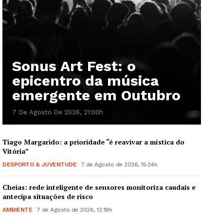
Sonus Art Fest: o
epicentro da música
emergente em Outubro
7 De Agosto De 2026, 21:00h
Tiago Margarido: a prioridade “é reavivar a mística do
Vitória”
DESPORTO & JUVENTUDE
7 de Agosto de 2026, 15:24h
Cheias: rede inteligente de sensores monitoriza caudais e
antecipa situações de risco
AMBIENTE
7 de Agosto de 2026, 12:19h