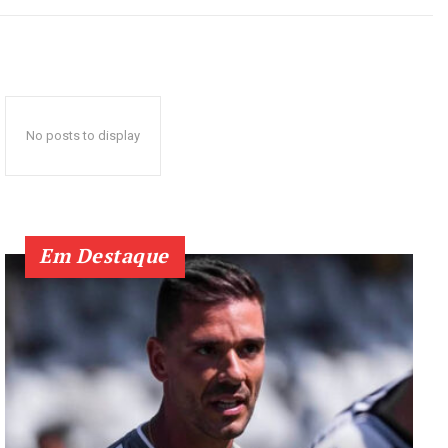
No posts to display
Em Destaque