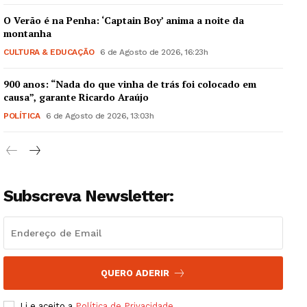
O Verão é na Penha: ‘Captain Boy’ anima a noite da
montanha
CULTURA & EDUCAÇÃO
6 de Agosto de 2026, 16:23h
900 anos: “Nada do que vinha de trás foi colocado em
Guimarães, agora!
causa”, garante Ricardo Araújo
POLÍTICA
6 de Agosto de 2026, 13:03h
SUBSCREVA JÁ!
Subscreva Newsletter:
Institucional
Artigos
Edição Digital
Europa
QUERO ADERIR
Grande Entrevista
Li e aceito a
Política de Privacidade
.