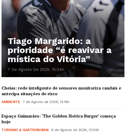
Tiago Margarido: a
prioridade “é reavivar a
mística do Vitória”
7 De Agosto De 2026, 15:24h
Cheias: rede inteligente de sensores monitoriza caudais e
antecipa situações de risco
AMBIENTE
7 de Agosto de 2026, 12:19h
Espaço Guimarães: ‘The Golden Ibérica Burger’ começa
hoje
TURISMO & GASTRONOMIA
6 de Agosto de 2026, 21:00h