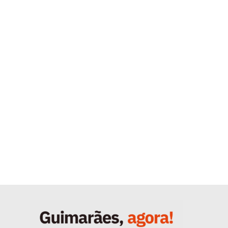
Quero ser Assinante