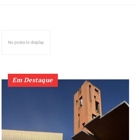
No posts to display
Em Destaque