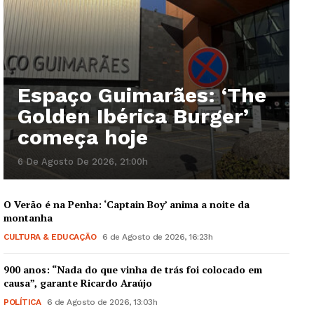
Espaço Guimarães: ‘The
Golden Ibérica Burger’
começa hoje
6 De Agosto De 2026, 21:00h
O Verão é na Penha: ‘Captain Boy’ anima a noite da
montanha
CULTURA & EDUCAÇÃO
6 de Agosto de 2026, 16:23h
900 anos: “Nada do que vinha de trás foi colocado em
causa”, garante Ricardo Araújo
POLÍTICA
6 de Agosto de 2026, 13:03h