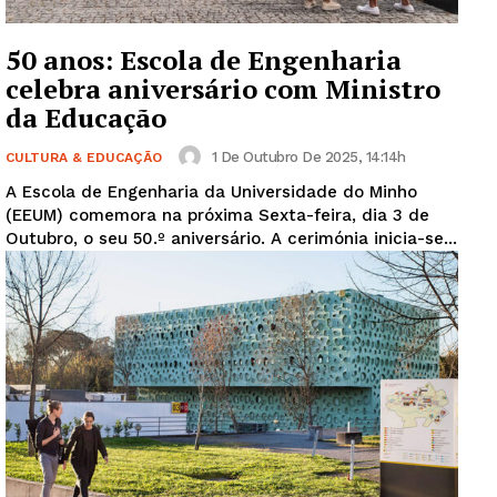
50 anos: Escola de Engenharia
celebra aniversário com Ministro
da Educação
1 De Outubro De 2025, 14:14h
CULTURA & EDUCAÇÃO
A Escola de Engenharia da Universidade do Minho
(EEUM) comemora na próxima Sexta-feira, dia 3 de
Outubro, o seu 50.º aniversário. A cerimónia inicia-se...
Guimarães, agora!