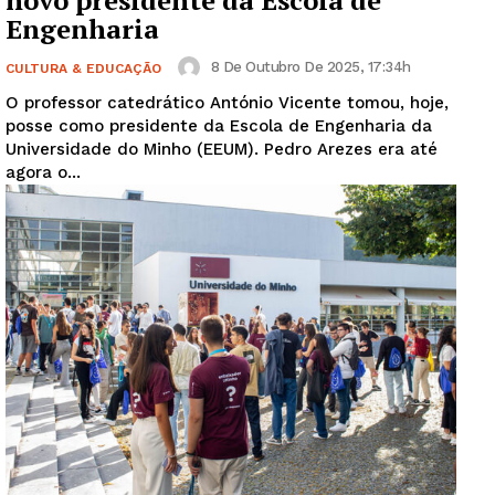
novo presidente da Escola de
Engenharia
8 De Outubro De 2025, 17:34h
CULTURA & EDUCAÇÃO
O professor catedrático António Vicente tomou, hoje,
posse como presidente da Escola de Engenharia da
Universidade do Minho (EEUM). Pedro Arezes era até
agora o...