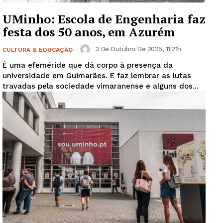
UMinho: Escola de Engenharia faz
festa dos 50 anos, em Azurém
3 De Outubro De 2025, 11:21h
CULTURA & EDUCAÇÃO
É uma efeméride que dá corpo à presença da
universidade em Guimarães. E faz lembrar as lutas
travadas pela sociedade vimaranense e alguns dos...