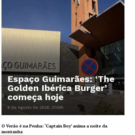
Espaço Guimarães: ‘The
Golden Ibérica Burger’
começa hoje
6 De Agosto De 2026, 21:00h
O Verão é na Penha: ‘Captain Boy’ anima a noite da
montanha