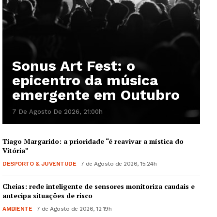
Sonus Art Fest: o
epicentro da música
emergente em Outubro
7 De Agosto De 2026, 21:00h
Tiago Margarido: a prioridade “é reavivar a mística do
Vitória”
DESPORTO & JUVENTUDE
7 de Agosto de 2026, 15:24h
Cheias: rede inteligente de sensores monitoriza caudais e
antecipa situações de risco
AMBIENTE
7 de Agosto de 2026, 12:19h