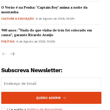
O Verão é na Penha: ‘Captain Boy’ anima a noite da
montanha
CULTURA & EDUCAÇÃO
6 de Agosto de 2026, 16:23h
900 anos: “Nada do que vinha de trás foi colocado em
Guimarães, agora!
causa”, garante Ricardo Araújo
POLÍTICA
6 de Agosto de 2026, 13:03h
SUBSCREVA JÁ!
Subscreva Newsletter:
Institucional
Artigos
Edição Digital
Europa
QUERO ADERIR
Grande Entrevista
Li e aceito a
Política de Privacidade
.