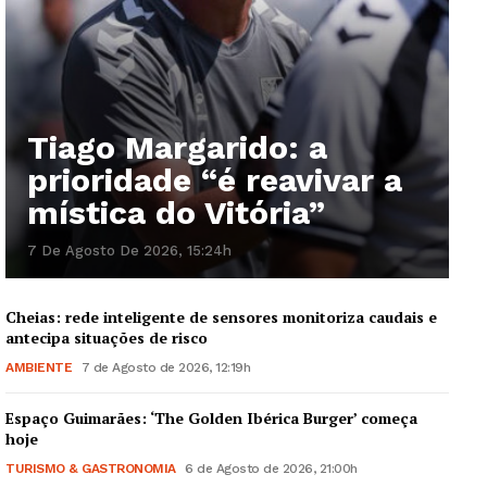
Tiago Margarido: a
prioridade “é reavivar a
mística do Vitória”
7 De Agosto De 2026, 15:24h
Cheias: rede inteligente de sensores monitoriza caudais e
antecipa situações de risco
AMBIENTE
7 de Agosto de 2026, 12:19h
Espaço Guimarães: ‘The Golden Ibérica Burger’ começa
hoje
TURISMO & GASTRONOMIA
6 de Agosto de 2026, 21:00h