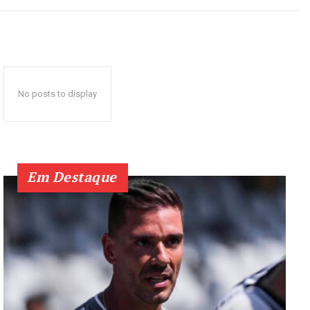
No posts to display
Em Destaque