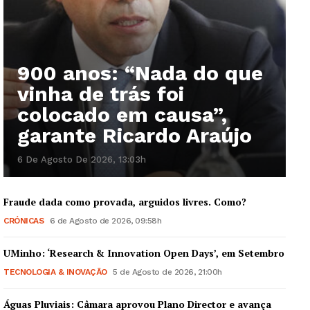
900 anos: “Nada do que
vinha de trás foi
colocado em causa”,
garante Ricardo Araújo
6 De Agosto De 2026, 13:03h
Fraude dada como provada, arguidos livres. Como?
CRÓNICAS
6 de Agosto de 2026, 09:58h
UMinho: ‘Research & Innovation Open Days’, em Setembro
TECNOLOGIA & INOVAÇÃO
5 de Agosto de 2026, 21:00h
Águas Pluviais: Câmara aprovou Plano Director e avança