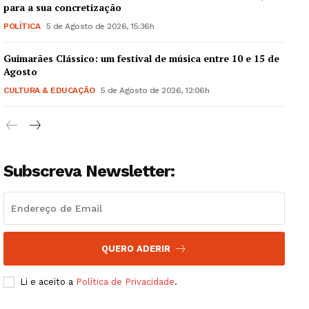
para a sua concretização
POLÍTICA
5 de Agosto de 2026, 15:36h
Guimarães Clássico: um festival de música entre 10 e 15 de
Guimarães, agora!
Agosto
CULTURA & EDUCAÇÃO
5 de Agosto de 2026, 12:06h
SUBSCREVA JÁ!
Subscreva Newsletter:
Institucional
Artigos
Edição Digital
QUERO ADERIR
Europa
Grande Entrevista
Li e aceito a
Política de Privacidade
.
Publicidade