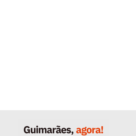
Quero ser Assinante