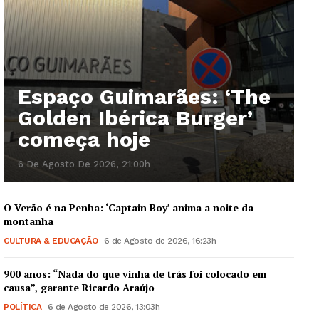
Espaço Guimarães: ‘The
Golden Ibérica Burger’
começa hoje
6 De Agosto De 2026, 21:00h
O Verão é na Penha: ‘Captain Boy’ anima a noite da
montanha
CULTURA & EDUCAÇÃO
6 de Agosto de 2026, 16:23h
900 anos: “Nada do que vinha de trás foi colocado em
causa”, garante Ricardo Araújo
POLÍTICA
6 de Agosto de 2026, 13:03h