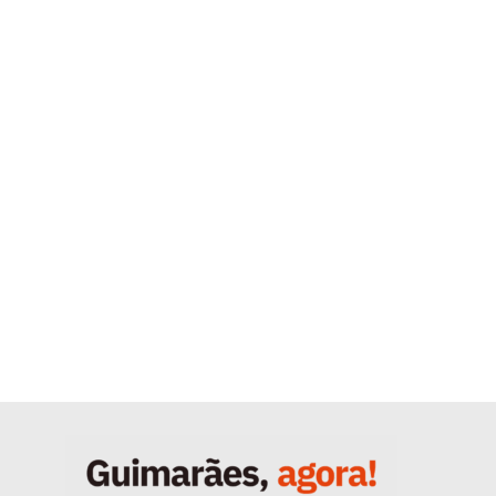
Quero ser Assinante