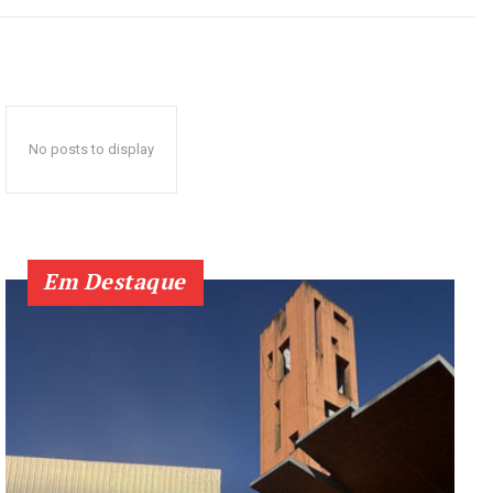
No posts to display
Em Destaque