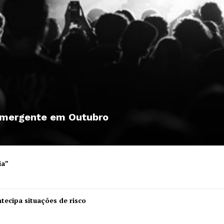
 emergente em Outubro
ia”
Institucional
tecipa situações de risco
Artigos