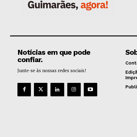
Notícias em que pode
Sob
confiar.
Cont
Junte-se às nossas redes sociais!
Ediç
Impr
Publ