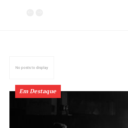
No posts to display
Em Destaque