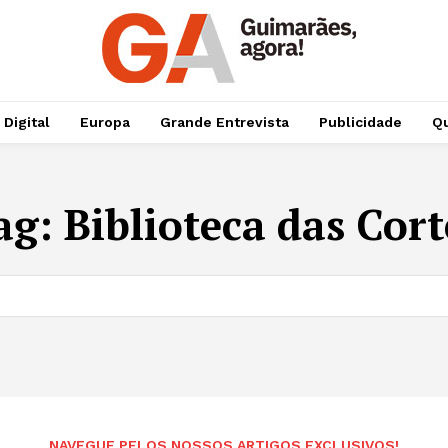
 Digital
Europa
Grande Entrevista
Publicidade
Qu
ag:
Biblioteca das Cort
NAVEGUE PELOS NOSSOS ARTIGOS EXCLUSIVOS!