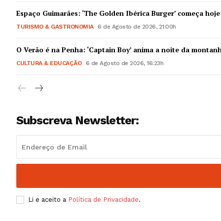
Guimarães,
Espaço Guimarães: ‘The Golden Ibérica Burger’ começa hoje
TURISMO & GASTRONOMIA
6 de Agosto de 2026, 21:00h
SUBSCREV
O Verão é na Penha: ‘Captain Boy’ anima a noite da montan
CULTURA & EDUCAÇÃO
6 de Agosto de 2026, 16:23h
Subscreva Newsletter:
Li e aceito a
Política de Privacidade
.