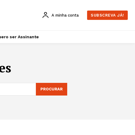
A minha conta
SUBSCREVA JÁ!
ero ser Assinante
es
PROCURAR