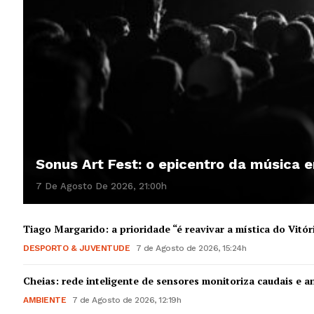
Sonus Art Fest: o epicentro da música
7 De Agosto De 2026, 21:00h
Tiago Margarido: a prioridade “é reavivar a mística do Vitór
DESPORTO & JUVENTUDE
7 de Agosto de 2026, 15:24h
Cheias: rede inteligente de sensores monitoriza caudais e an
AMBIENTE
7 de Agosto de 2026, 12:19h