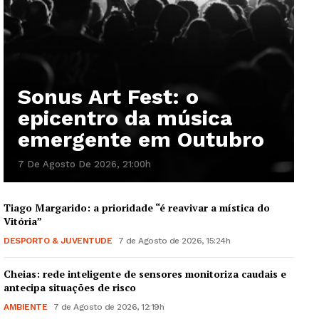
Sonus Art Fest: o
epicentro da música
emergente em Outubro
7 De Agosto De 2026, 21:00h
Tiago Margarido: a prioridade “é reavivar a mística do
Vitória”
DESPORTO & JUVENTUDE
7 de Agosto de 2026, 15:24h
Cheias: rede inteligente de sensores monitoriza caudais e
antecipa situações de risco
AMBIENTE
7 de Agosto de 2026, 12:19h