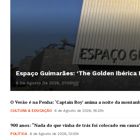
Espaço Guimarães: ‘The Golden Ibérica
6 De Agosto De 2026, 21:00h
O Verão é na Penha: ‘Captain Boy’ anima a noite da montan
CULTURA & EDUCAÇÃO
6 de Agosto de 2026, 16:23h
900 anos: “Nada do que vinha de trás foi colocado em causa
POLÍTICA
6 de Agosto de 2026, 13:03h