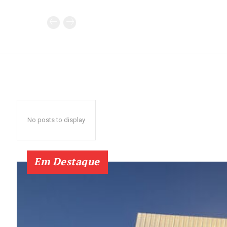
No posts to display
Em Destaque