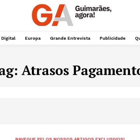
 Digital
Europa
Grande Entrevista
Publicidade
Qu
ag:
Atrasos Pagament
NAVEGUE PELOS NOSSOS ARTIGOS EXCLUSIVOS!