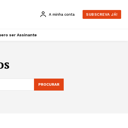
A minha conta
SUBSCREVA JÁ!
ero ser Assinante
os
PROCURAR