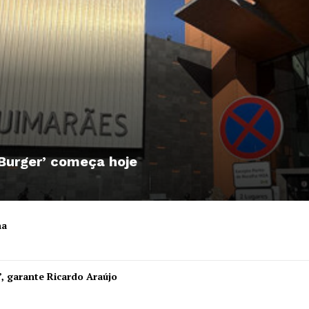
 Burger’ começa hoje
ha
Institucional
”, garante Ricardo Araújo
Artigos