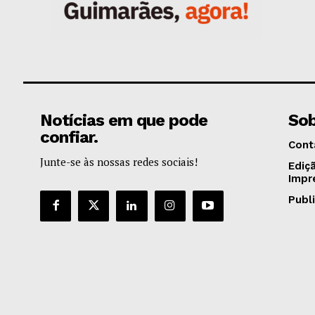
Notícias em que pode
Sob
confiar.
Cont
Junte-se às nossas redes sociais!
Ediç
Impr
Publ