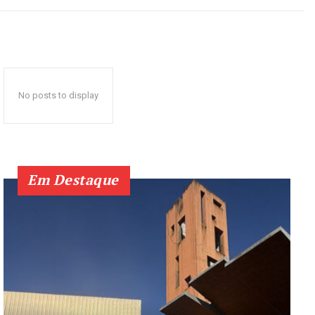
No posts to display
Em Destaque