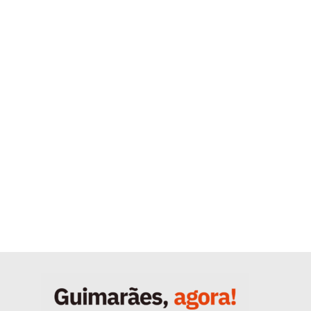
Quero ser Assinante