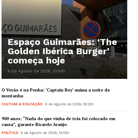
Espaço Guimarães: ‘The
Golden Ibérica Burger’
começa hoje
6 De Agosto De 2026, 21:00h
O Verão é na Penha: ‘Captain Boy’ anima a noite da
montanha
CULTURA & EDUCAÇÃO
6 de Agosto de 2026, 16:23h
900 anos: “Nada do que vinha de trás foi colocado em
causa”, garante Ricardo Araújo
POLÍTICA
6 de Agosto de 2026, 13:03h